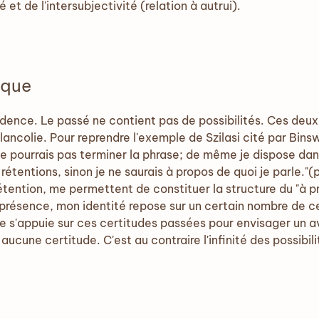
 et de l'intersubjectivité (relation à autrui).
ique
idence. Le passé ne contient pas de possibilités. Ces deux
lancolie. Pour reprendre l'exemple de Szilasi cité par Bin
 ne pourrais pas terminer la phrase; de même je dispose dan
rétentions, sinon je ne saurais à propos de quoi je parle.
rétention, me permettent de constituer la structure du "à pr
résence, mon identité repose sur un certain nombre de c
s'appuie sur ces certitudes passées pour envisager un ave
aucune certitude. C'est au contraire l'infinité des possibili