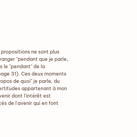
 propositions ne sont plus
swanger "pendant que je parle,
s le "pendant" de la
"(page 31). Ces deux moments
opos de quoi" je parle, du
ertitudes appartenant à mon
nir dont l'intérêt est
tés de l'avenir qui en font