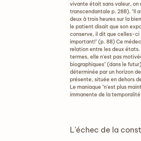
vivante était sans valeur, on 
transcendantale p. 288). "Il 
deux à trois heures sur la bie
le patient disait que son exp
conserve, il dit que celles-ci
important!" (p. 88) Ce médec
relation entre les deux états
termes, elle n'est pas motivée
biographiques" (dans le futur
déterminée par un horizon de
présente, située en dehors d
Le maniaque "n'est plus maint
immanente de la temporalité d
L'échec de la con