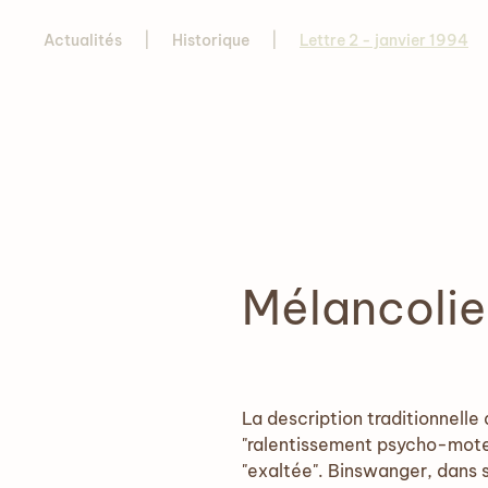
Actualités
Historique
Lettre 2 - janvier 1994
Mélancolie
La description traditionnelle 
"ralentissement psycho-moteu
"exaltée". Binswanger, dans 