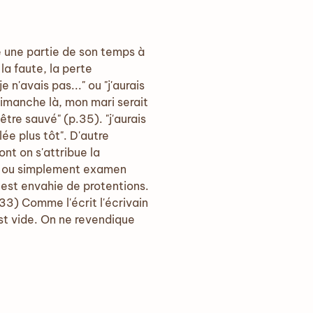
e une partie de son temps à
la faute, la perte
 n'avais pas..." ou "j'aurais
 dimanche là, mon mari serait
être sauvé" (p.35). "j'aurais
ée plus tôt". D'autre
nt on s'attribue la
ve, ou simplement examen
on est envahie de protentions.
. 33) Comme l'écrit l'écrivain
st vide. On ne revendique
.