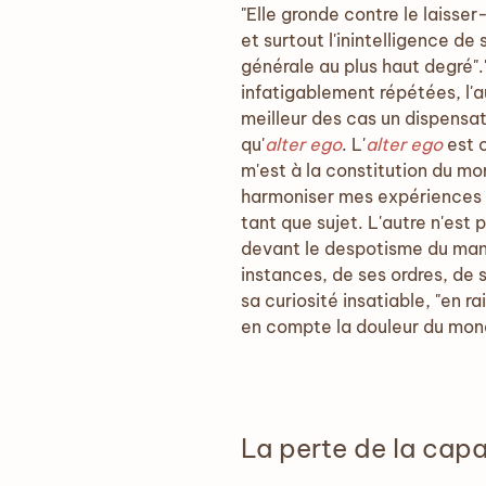
"Elle gronde contre le laisser
et surtout l'inintelligence de
générale au plus haut degré"."
infatigablement répétées, l'a
meilleur des cas un dispensate
qu'
alter ego
. L'
alter ego
est 
m'est à la constitution du 
harmoniser mes expériences d
tant que sujet. L'autre n'est p
devant le despotisme du mania
instances, de ses ordres, de s
sa curiosité insatiable, "en r
en compte la douleur du mond
La perte de la cap