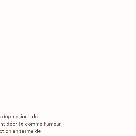
e dépression", de
étant décrite comme humeur
iption en terme de