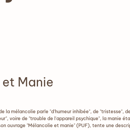
 et Manie
de la mélancolie parle "d'humeur inhibée", de "tristesse", d
r", voire de "trouble de l'appareil psychique", la manie 
son ouvrage "Mélancolie et manie" (PUF), tente une descr