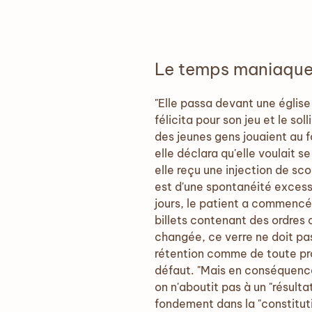
Le temps maniaqu
"Elle passa devant une église o
félicita pour son jeu et le so
des jeunes gens jouaient au f
elle déclara qu'elle voulait s
elle reçu une injection de sc
est d'une spontanéité excessiv
jours, le patient a commencé 
billets contenant des ordres
changée, ce verre ne doit pa
rétention comme de toute pro
défaut. "Mais en conséquence,
on n'aboutit pas à un "résult
fondement dans la "constituti