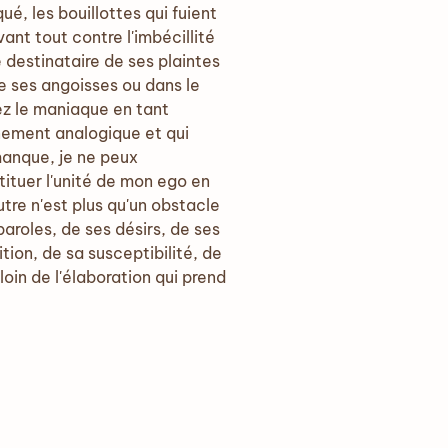
é, les bouillottes qui fuient
vant tout contre l'imbécillité
e destinataire de ses plaintes
e ses angoisses ou dans le
hez le maniaque en tant
nnement analogique et qui
anque, je ne peux
ituer l'unité de mon ego en
autre n'est plus qu'un obstacle
aroles, de ses désirs, de ses
tion, de sa susceptibilité, de
loin de l'élaboration qui prend