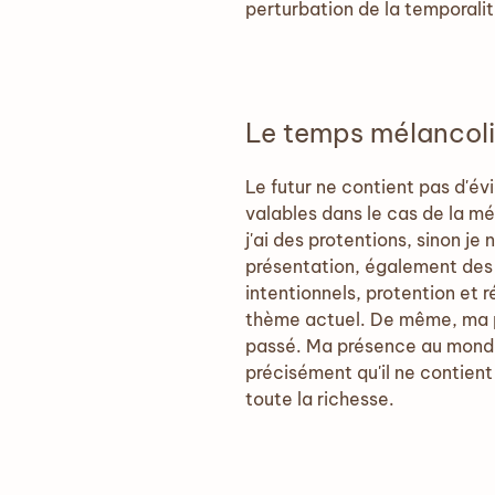
perturbation de la temporalité
Le temps mélancol
Le futur ne contient pas d'év
valables dans le cas de la mé
j'ai des protentions, sinon je
présentation, également des 
intentionnels, protention et 
thème actuel. De même, ma p
passé. Ma présence au monde 
précisément qu'il ne contient 
toute la richesse.