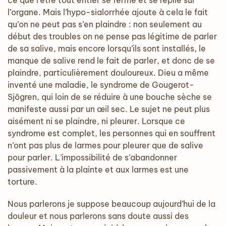
ce que l’être tout entier se ferme et se replie sur
l’organe. Mais l’hypo-sialorrhée ajoute à cela le fait
qu’on ne peut pas s’en plaindre : non seulement au
début des troubles on ne pense pas légitime de parler
de sa salive, mais encore lorsqu’ils sont installés, le
manque de salive rend le fait de parler, et donc de se
plaindre, particulièrement douloureux. Dieu a même
inventé une maladie, le syndrome de Gougerot-
Sjögren, qui loin de se réduire à une bouche sèche se
manifeste aussi par un œil sec. Le sujet ne peut plus
aisément ni se plaindre, ni pleurer. Lorsque ce
syndrome est complet, les personnes qui en souffrent
n’ont pas plus de larmes pour pleurer que de salive
pour parler. L’impossibilité de s’abandonner
passivement à la plainte et aux larmes est une
torture.
Nous parlerons je suppose beaucoup aujourd’hui de la
douleur et nous parlerons sans doute aussi des