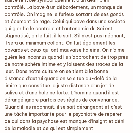
salive renvoie symboliquement à un désir bien
contrôlé. La bave à un débordement, un manque de
contrôle. On imagine le furieux sortant de ses gonds
et écumant de rage. Celui qui bave dans une société
qui glorifie le contrôle et l’autonomie du Soi est
stigmatisé, on le fuit, il le sait. S’il n’est pas méchant,
il sera au minimum collant. On fuit également les
bavards et ceux qui ont mauvaise haleine. On n’aime
guère les inconnus quand ils s’approchent de trop près
de notre sphère intime et y laissent des traces de la
leur. Dans notre culture on se tient à la bonne
distance d’autrui quand on se situe au-delà de la
limite que constitue la juste distance d’un jet de
salive et d’une haleine forte. L’homme quand il est
dérangé ignore parfois ces règles de convenance.
Quand il les reconnait, il se sait dérangeant et c’est
une tâche importante pour le psychiatre de repérer
ce qui dans la psychose est manque d’insight et déni
de la maladie et ce qui est simplement