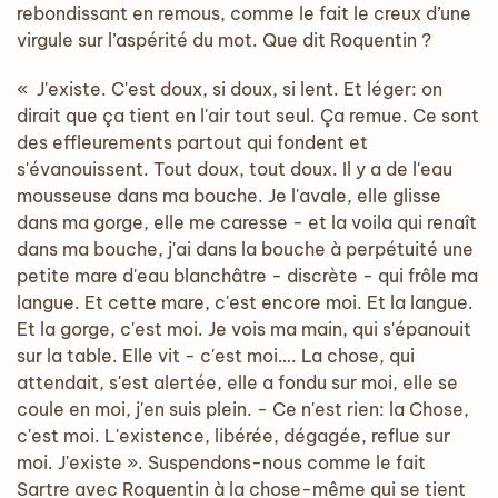
rebondissant en remous, comme le fait le creux d’une
virgule sur l’aspérité du mot. Que dit Roquentin ?
« J'existe. C'est doux, si doux, si lent. Et léger: on
dirait que ça tient en l'air tout seul. Ça remue. Ce sont
des effleurements partout qui fondent et
s'évanouissent. Tout doux, tout doux. Il y a de l'eau
mousseuse dans ma bouche. Je l'avale, elle glisse
dans ma gorge, elle me caresse - et la voila qui renaît
dans ma bouche, j'ai dans la bouche à perpétuité une
petite mare d'eau blanchâtre - discrète - qui frôle ma
langue. Et cette mare, c'est encore moi. Et la langue.
Et la gorge, c'est moi. Je vois ma main, qui s'épanouit
sur la table. Elle vit - c'est moi…. La chose, qui
attendait, s'est alertée, elle a fondu sur moi, elle se
coule en moi, j'en suis plein. - Ce n'est rien: la Chose,
c'est moi. L'existence, libérée, dégagée, reflue sur
moi. J'existe ». Suspendons-nous comme le fait
Sartre avec Roquentin à la chose-même qui se tient