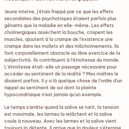
Jeune interne, j’étais frappé par ce que les effets
secondaires des psychotropes étaient parfois plus
gênants que la maladie en elle-même. Les effets
cholinergiques assèchent la bouche, crispent les
muscles, ajoutent à la crampe de l’existence une
crampe dans les mollets et des mâchonnements. Ils
font corporellement obstacle au libre exercice de la
subjectivité. Ils contribuent à l’étroitesse du monde.
L’étroitesse était-elle un passage nécessaire pour
accéder au sentiment de la réalité ? Mes maîtres le
disaient parfois. Il y a là quelque chose de l’ordre d’un
rappel au sentiment de soi dont la plainte
hypocondriaque n’est jamais qu’un exemple.
Le temps s’arrête quand la salive se tarit, la tension
est maximale, les larmes la relâchent et la salive
coule à nouveau. Avec les larmes et la salive vient
toujours la détente. Il arrive que la douleur s’éternise,