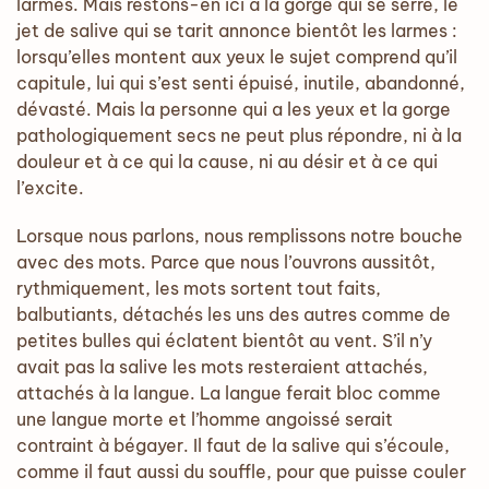
larmes. Mais restons-en ici à la gorge qui se serre, le
jet de salive qui se tarit annonce bientôt les larmes :
lorsqu’elles montent aux yeux le sujet comprend qu’il
capitule, lui qui s’est senti épuisé, inutile, abandonné,
dévasté. Mais la personne qui a les yeux et la gorge
pathologiquement secs ne peut plus répondre, ni à la
douleur et à ce qui la cause, ni au désir et à ce qui
l’excite.
Lorsque nous parlons, nous remplissons notre bouche
avec des mots. Parce que nous l’ouvrons aussitôt,
rythmiquement, les mots sortent tout faits,
balbutiants, détachés les uns des autres comme de
petites bulles qui éclatent bientôt au vent. S’il n’y
avait pas la salive les mots resteraient attachés,
attachés à la langue. La langue ferait bloc comme
une langue morte et l’homme angoissé serait
contraint à bégayer. Il faut de la salive qui s’écoule,
comme il faut aussi du souffle, pour que puisse couler