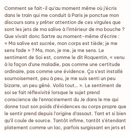
Comment se fait-il qu’au moment même où j’écris
dans le train qui me conduit à Paris je ponctue mon
discours sans y prêter attention de ces virgules que
sont les jets de ma salive à l’intérieur de ma bouche ?
Que vivait donc Sartre au moment-même d’écrire :
« Ma salive est sucrée, mon corps est tiède; je me
sens fade » ? Ma, mon, je me, je me sens. Le
sentiment de Soi est, comme le dit Roquentin, « venu
à la façon d’une maladie, pas comme une certitude
ordinaire, pas comme une évidence. Ça s’est installé
sournoisement, peu à peu, je me suis senti un peu
bizarre, un peu gêné. Voilà tout… ». Le sentiment de
soi se fait réflexivité lorsque le sujet prend
conscience de l’enracinement du Je dans le me qui
donne tout son poids d’évidences au corps propre que
le sentir prend depuis l’origine d’assaut. Tant et si bien
qu’il coule de source. Tantôt infime, tantôt s’étendant
platement comme un lac, parfois surgissant en jets et