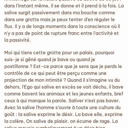
dans l’instant même, il se donne et il prend à la fois. La
salive surgit passivement dans ma bouche comme
dans une grotte mais je peux tenter d’en réguler le
flux. Il y a de longs moments dans la conscience où il
n’y a pas de point de rupture franc entre l’activité et
la passivité.
Moi qui tiens cette grotte pour un palais, pourquoi
suis-je si gêné quand je bave ou quand je
postillonne ? Est-ce parce que je sens que je perds le
contrôle de ce qui peut être perçu comme une
projection de mon intimité ? Quand il s’imagine vu du
dehors, l’Ego qui salive en excès se voit déchu, il bave
comme bavent les animaux et les jeunes enfants, bref
ceux à qui manque la parole. Saliver n’est pas baver.
Avec la salive l’homme s’ouvre à toute une culture du
goût : la salive exprime le désir. La bave elle, exprime
la colère, On salive de plaisir, on écume de rage. La