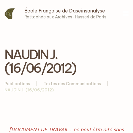
École Française de Daseinsanalyse
Accéder au contenu principal
Rattachée aux Archives-Husserl de Paris
NAUDIN J.
(16/06/2012)
Publications
Textes des Communications
NAUDIN J. (16/06/2012)
[DOCUMENT DE TRAVAIL : ne peut être cité sans