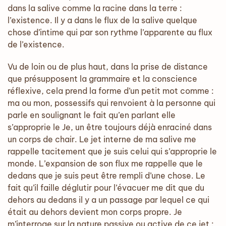
dans la salive comme la racine dans la terre :
l’existence. Il y a dans le flux de la salive quelque
chose d’intime qui par son rythme l’apparente au flux
de l’existence.
Vu de loin ou de plus haut, dans la prise de distance
que présupposent la grammaire et la conscience
réflexive, cela prend la forme d’un petit mot comme :
ma ou mon, possessifs qui renvoient à la personne qui
parle en soulignant le fait qu’en parlant elle
s’approprie le Je, un être toujours déjà enraciné dans
un corps de chair. Le jet interne de ma salive me
rappelle tacitement que je suis celui qui s’approprie le
monde. L’expansion de son flux me rappelle que le
dedans que je suis peut être rempli d’une chose. Le
fait qu’il faille déglutir pour l’évacuer me dit que du
dehors au dedans il y a un passage par lequel ce qui
était au dehors devient mon corps propre. Je
m’interroge sur la nature passive ou active de ce jet :