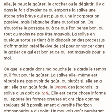
elle, je peux le goûter, le cracher ou le déglutir. Il y a
dans le fait d’avaler ce qu’emporte la salive une
étape très brève qui est plus qu’une incorporation
passive, mais l’ébauche d’une autorisation. On
n’autorise le passage qu’à ce que l’on pense bon, ou
tout au moins ne pas être mauvais. La salive en
quelque sorte se tient à la disposition des processus
d’affirmation préréflexive de soi pour annoncer dans
le gosier ce qui est bon et ce qui est mauvais pour le
moi.
Ce que je garde dans ma bouche je le garde le temps
qu’il faut pour le goûter. La salive elle-même est
réputée ne pas avoir de goût, ou plutôt si, elle en a
un : elle a un goût fade, le
umami
des japonais, la
salive a un goût de
tofu
. Elle est cette chose informe
qui épouse les formes creuses et anticipe comme
toujours déjà possiblement diversifié l’horizon
atmosphérique du goût. Un mauvais goût persistant