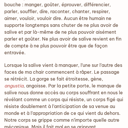
bouche : manger, goûter, éprouver, différencier,
parler, souffler, dire, raconter, chanter, respirer,
aimer, vouloir, vouloir dire. Aucun être humain ne
supporte longtemps sans chuter de ne plus avoir de
salive et par là-même de ne plus pouvoir aisément
parler et goûter. Ne plus avoir de salive revient en fin
de compte à ne plus pouvoir être que de façon
entravée.
Lorsque la salive vient à manquer, l’une sur l’autre des
faces de ma chair commencent à râper. Le passage
se rétrécit. La gorge se fait étroitesse, gène,
angustia
, angoisse. Par la petite porte, le manque de
salive nous donne accès au corps souffrant en nous le
révélant comme un corps qui résiste, un corps figé qui
résiste doublement à l’anticipation de sa venue au
monde et à l’appropriation de ce qui vient du dehors.
Notre corps se grippe comme n’importe quelle autre
mécanique. Mais il fait mal en se grippant.