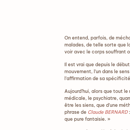
On entend, parfois, de mécha
malades, de telle sorte que l
voir avec le corps souffrant 
Il est vrai que depuis le débu
mouvement, l’un dans le sens 
l’affirmation de sa spécificité
Aujourd’hui, alors que tout l
médicale, le psychiatre, quan
être les siens, que d’une méth
phrase de
Claude BERNARD
:
que pure fantaisie. »