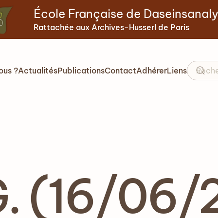
École Française de Daseinsanal
Rattachée aux Archives-Husserl de Paris
ous ?
Actualités
Publications
Contact
Adhérer
Liens
. (16/06/