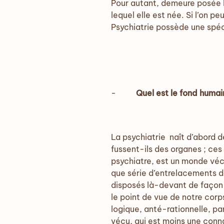
Pour autant, demeure posée la
lequel elle est née. Si l’on p
Psychiatrie possède une spéci
-
Quel est le fond humain
La psychiatrie naît d’abord d
fussent-ils des organes ; ces
psychiatre, est un monde vécu
que série d’entrelacements d
disposés là-devant de façon 
le point de vue de notre corps
logique, anté-rationnelle, pa
vécu, qui est moins une conn