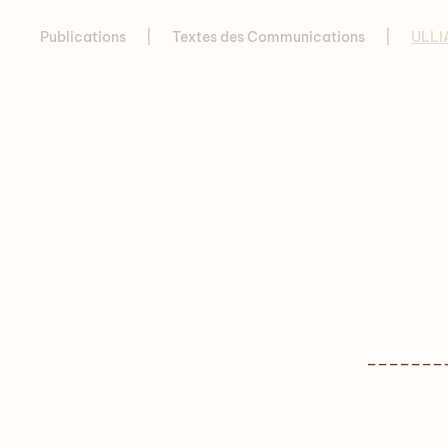
Publications
Textes des Communications
ULLI
______________