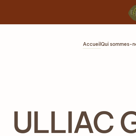
Accéder au contenu principal
Accueil
Qui sommes-n
ULLIAC G