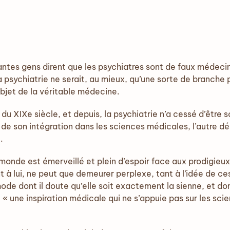
ntes gens dirent que les psychiatres sont de faux médecin
a psychiatrie ne serait, au mieux, qu’une sorte de branche
objet de la véritable médecine.
t du XIXe siècle, et depuis, la psychiatrie n’a cessé d’être s
de son intégration dans les sciences médicales, l’autre d
.
e monde est émerveillé et plein d’espoir face aux prodigieux
t à lui, ne peut que demeurer perplexe, tant à l’idée de ces
ode dont il doute qu’elle soit exactement la sienne, et don
 « une inspiration médicale qui ne s’appuie pas sur les sc