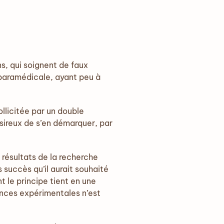
s, qui soignent de faux
 paramédicale, ayant peu à
ollicitée par un double
ésireux de s’en démarquer, par
 résultats de la recherche
 succès qu’il aurait souhaité
t le principe tient en une
iences expérimentales n’est