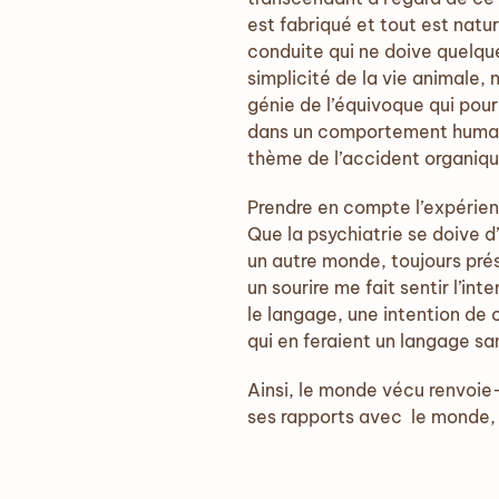
est fabriqué et tout est natu
conduite qui ne doive quelqu
simplicité de la vie animale,
génie de l’équivoque qui pou
dans un comportement humain,
thème de l’accident organiq
Prendre en compte l’expérienc
Que la psychiatrie se doive d
un autre monde, toujours pré
un sourire me fait sentir l’i
le langage, une intention de
qui en feraient un langage s
Ainsi, le monde vécu renvoie-t
ses rapports avec le monde, a