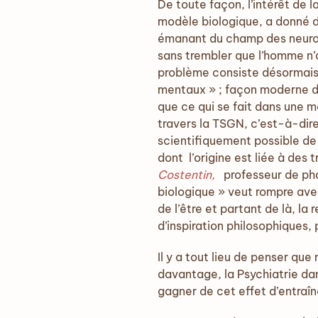
De toute façon, l’intérêt de 
modèle biologique, a donné de
émanant du champ des neuros
sans trembler que l’homme n’a p
problème consiste désormais à
mentaux » ; façon moderne 
que ce qui se fait dans une 
travers la TSGN, c’est-à-dire
scientifiquement possible de 
dont l’origine est liée à des
Costentin,
professeur de phar
biologique » veut rompre ave
de l’être et partant de là, l
d’inspiration philosophiques,
Il y a tout lieu de penser qu
davantage, la Psychiatrie da
gagner de cet effet d’entraî