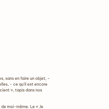
s, sans en faire un objet, -
lles, - ce qu’il est encore
cient », tapis dans nos
e de moi-même. Le « Je