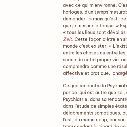
avec ce qui m’environne. C’es
horloges, d’un temps mesurabl
demander : « mais qu’est-ce d
que je mesure le temps. » Es
« tous les lieux sont dévoilés
Zeit.
Cette façon d’être en s
monde c’est exister. « L’exis
entre les choses ou entre les
scène de notre propre vie ou
comprendre comme une résult
affective et pratique, charg
Ce que rencontre la Psychiatr
par ce qui est autre que soi, 
Psychiatrie, dans sa rencontr
dans l’étude de simples états
délabrements somatiques, ou 
l’est, du même coup, par so
transcendant à l’égard de ce