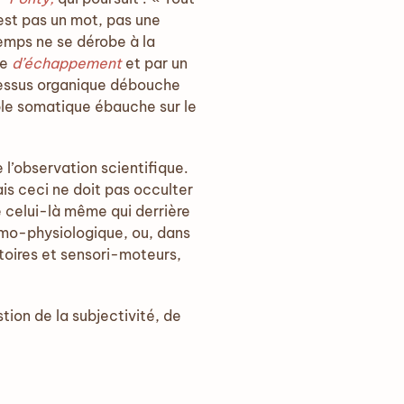
’est pas un mot, pas une
temps ne se dérobe à la
te
d’échappement
et par un
ocessus organique débouche
ble somatique ébauche sur le
 l’observation scientifique.
is ceci ne doit pas occulter
 celui-là même qui derrière
tomo-physiologique, ou, dans
toires et sensori-moteurs,
stion de la subjectivité, de