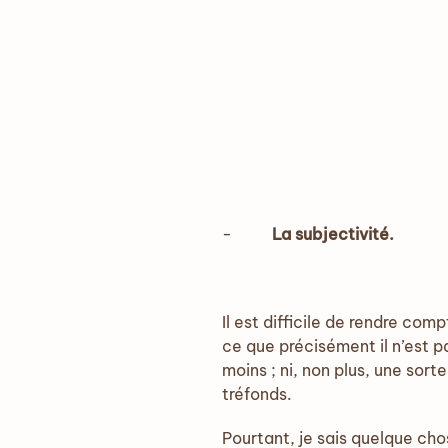
-
La subjectivité.
Il est difficile de rendre com
ce que précisément il n’est p
moins ; ni, non plus, une sor
tréfonds.
Pourtant, je sais quelque cho