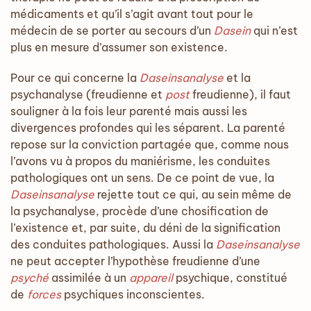
médicaments et qu’il s’agit avant tout pour le
médecin de se porter au secours d’un
Dasein
qui n’est
plus en mesure d’assumer son existence.
Pour ce qui concerne la
Daseinsanalyse
et la
psychanalyse (freudienne et
post
freudienne), il faut
souligner à la fois leur parenté mais aussi les
divergences profondes qui les séparent. La parenté
repose sur la conviction partagée que, comme nous
l’avons vu à propos du maniérisme, les conduites
pathologiques ont un sens. De ce point de vue, la
Daseinsanalyse
rejette tout ce qui, au sein même de
la psychanalyse, procède d’une chosification de
l’existence et, par suite, du déni de la signification
des conduites pathologiques. Aussi la
Daseinsanalyse
ne peut accepter l’hypothèse freudienne d’une
psyché
assimilée à un
appareil
psychique, constitué
de
forces
psychiques inconscientes.