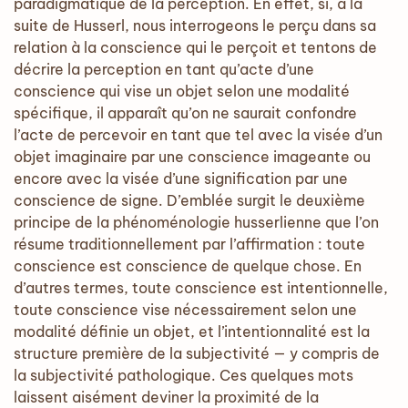
paradigmatique de la perception. En effet, si, à la
suite de Husserl, nous interrogeons le perçu dans sa
relation à la conscience qui le perçoit et tentons de
décrire la perception en tant qu’acte d’une
conscience qui vise un objet selon une modalité
spécifique, il apparaît qu’on ne saurait confondre
l’acte de percevoir en tant que tel avec la visée d’un
objet imaginaire par une conscience imageante ou
encore avec la visée d’une signification par une
conscience de signe. D’emblée surgit le deuxième
principe de la phénoménologie husserlienne que l’on
résume traditionnellement par l’affirmation : toute
conscience est conscience de quelque chose. En
d’autres termes, toute conscience est intentionnelle,
toute conscience vise nécessairement selon une
modalité définie un objet, et l’intentionnalité est la
structure première de la subjectivité — y compris de
la subjectivité pathologique. Ces quelques mots
laissent aisément deviner la proximité de la