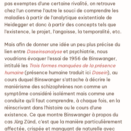
pas exemptes d’une certaine rivalité, on retrouve
chez l’un comme l’autre le souci de comprendre les
maladies à partir de l’analytique existentiale de
Heidegger et donc à partir des concepts tels que
l’existence, le projet, l’angoisse, la temporalité, etc.
Mais afin de donner une idée un peu plus précise du
lien entre
Daseinsanalyse
et psychiatrie, nous
voudrions évoquer l’essai de 1956 de Binswanger,
intitulé les
Trois formes manquées de la présence
humaine
(présence humaine traduit ici
Dasein
), au
cours duquel Binswanger s’attache à décrire le
maniérisme des schizophrènes non comme un
symptôme considéré isolément mais comme une
conduite qu’il faut comprendre, à chaque fois, en la
réinscrivant dans l’histoire ou le cours d’une
existence. Ce que montre Binswanger à propos du
cas Jürg Zünd, c’est que la manière particulièrement
affectée, crispée et manquant de naturelle avec