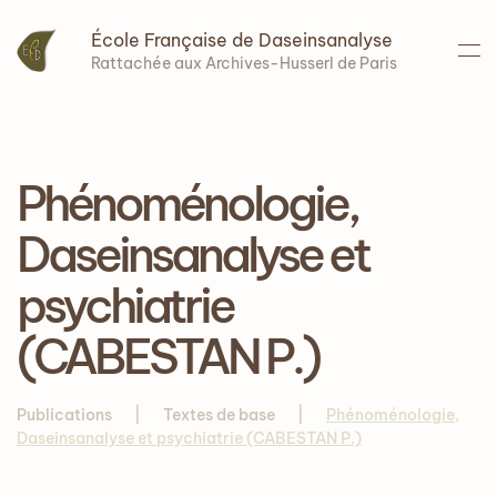
École Française de Daseinsanalyse
Accéder au contenu principal
Rattachée aux Archives-Husserl de Paris
Phénoménologie,
Daseinsanalyse et
psychiatrie
(CABESTAN P.)
Publications
Textes de base
Phénoménologie,
Daseinsanalyse et psychiatrie (CABESTAN P.)