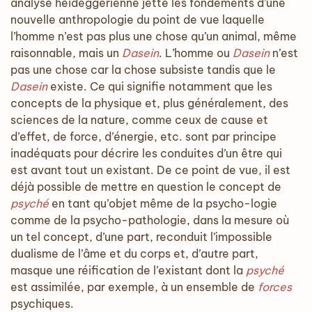
analyse heideggérienne jette les fondements d’une
nouvelle anthropologie du point de vue laquelle
l’homme n’est pas plus une chose qu’un animal, même
raisonnable, mais un
Dasein
. L’homme ou
Dasein
n’est
pas une chose car la chose subsiste tandis que le
Dasein
existe. Ce qui signifie notamment que les
concepts de la physique et, plus généralement, des
sciences de la nature, comme ceux de cause et
d’effet, de force, d’énergie, etc. sont par principe
inadéquats pour décrire les conduites d’un être qui
est avant tout un existant. De ce point de vue, il est
déjà possible de mettre en question le concept de
psyché
en tant qu’objet même de la psycho-logie
comme de la psycho-pathologie, dans la mesure où
un tel concept, d’une part, reconduit l’impossible
dualisme de l’âme et du corps et, d’autre part,
masque une réification de l’existant dont la
psyché
est assimilée, par exemple, à un ensemble de
forces
psychiques.