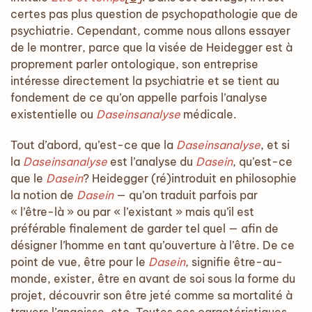
certes pas plus question de psychopathologie que de
psychiatrie. Cependant, comme nous allons essayer
de le montrer, parce que la visée de Heidegger est à
proprement parler ontologique, son entreprise
intéresse directement la psychiatrie et se tient au
fondement de ce qu’on appelle parfois l’analyse
existentielle ou
Daseinsanalyse
médicale.
Tout d’abord, qu’est-ce que la
Daseinsanalyse
, et si
la
Daseinsanalyse
est l’analyse du
Dasein
, qu’est-ce
que le
Dasein
? Heidegger (ré)introduit en philosophie
la notion de
Dasein
— qu’on traduit parfois par
« l’être-là » ou par « l’existant » mais qu’il est
préférable finalement de garder tel quel — afin de
désigner l’homme en tant qu’ouverture à l’être. De ce
point de vue, être pour le
Dasein
, signifie être-au-
monde, exister, être en avant de soi sous la forme du
projet, découvrir son être jeté comme sa mortalité à