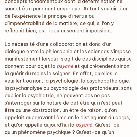
concepts fondamentaux dont la détermination ne
saurait être purement empirique. Autant vouloir tirer
de l’expérience le principe d’inertie ou
d’impénétrabilité de la matière, ce qui, si l’on y
réfléchit bien, est rigoureusement impossible.
La nécessité d’une collaboration et donc d’un
dialogue entre la philosophie et les sciences s’impose
manifestement lorsqu’il s’agit de ces disciplines qui se
donnent pour objet la
psyché
et qui prétendent sinon
la guérir du moins la soigner. En effet, qu’elles le
veuillent ou non, la psychologie, la psychopathologie,
la psychanalyse ou psychologie des profondeurs, sans
oublier la psychiatrie, ne peuvent pas ne pas
s’interroger sur la nature de cet être qui n’est peut-
être qu’une abstraction, un être de raison, qu’on
appelait auparavant l’âme en le distinguant du corps,
et qu’on appelle aujourd’hui la
psyché
. Qu’est-ce
qu’un phénomène psychique ? Qu’est-ce qu’un