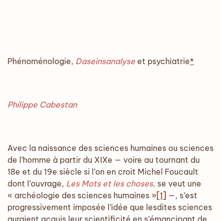
Phénoménologie,
Daseinsanalyse
et psychiatrie
*
Philippe Cabestan
Avec la naissance des sciences humaines ou sciences
de l’homme à partir du XIXe — voire au tournant du
18e et du 19e siècle si l’on en croit Michel Foucault
dont l’ouvrage,
Les Mots et les choses,
se veut une
« archéologie des sciences humaines »
[1]
—, s’est
progressivement imposée l’idée que lesdites sciences
auraient acquis leur scientificité en s’émancipant de