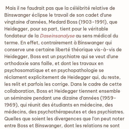
Mais il ne faudrait pas que la célébrité relative de
Binswanger éclipse le travail de son cadet d’une
vingtaine d’années, Medard Boss (1903-1991), que
Heidegger, pour sa part, tient pour le véritable
fondateur de la
Daseinsanalyse
au sens médical du
terme. En effet, contrairement à Binswanger qui
conserve une certaine liberté théorique vis-à-vis de
Heidegger, Boss est un psychiatre qui se veut d’une
orthodoxie sans faille, et dont les travaux en
psychosomatique et en psychopathologie se
réclament explicitement de Heidegger qui, du reste,
les relit et parfois les corrige. Dans le cadre de cette
collaboration, Boss et Heidegger tiennent ensemble
un séminaire pendant une dizaine d’années (1959-
1969), qui réunit des étudiants en médecine, des
médecins, des psychothérapeutes et des psychiatres.
Quelles que soient les divergences que l’on peut noter
entre Boss et Binswanger, dont les relations ne sont