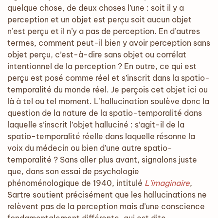
quelque chose, de deux choses l’une : soit il y a
perception et un objet est perçu soit aucun objet
n’est perçu et il n’y a pas de perception. En d’autres
termes, comment peut-il bien y avoir perception sans
objet perçu, c’est-à-dire sans objet ou corrélat
intentionnel de la perception ? En outre, ce qui est
perçu est posé comme réel et s’inscrit dans la spatio-
temporalité du monde réel. Je perçois cet objet ici ou
là à tel ou tel moment. L’hallucination soulève donc la
question de la nature de la spatio-temporalité dans
laquelle s’inscrit l’objet halluciné : s’agit-il de la
spatio-temporalité réelle dans laquelle résonne la
voix du médecin ou bien d’une autre spatio-
temporalité ? Sans aller plus avant, signalons juste
que, dans son essai de psychologie
phénoménologique de 1940, intitulé
L’imaginaire
,
Sartre soutient précisément que les hallucinations ne
relèvent pas de la perception mais d’une conscience