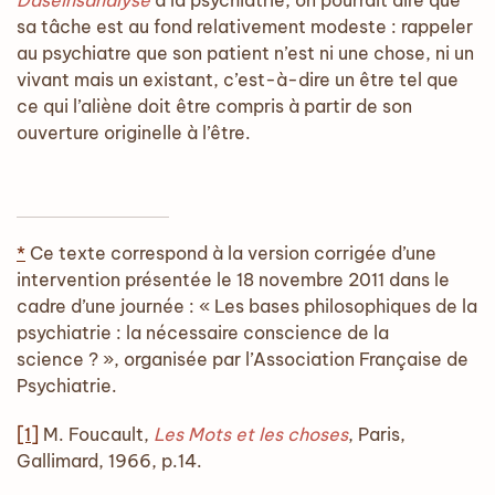
Daseinsanalyse
à la psychiatrie, on pourrait dire que
sa tâche est au fond relativement modeste : rappeler
au psychiatre que son patient n’est ni une chose, ni un
vivant mais un existant, c’est-à-dire un être tel que
ce qui l’aliène doit être compris à partir de son
ouverture originelle à l’être.
*
Ce texte correspond à la version corrigée d’une
intervention présentée le 18 novembre 2011 dans le
cadre d’une journée : « Les bases philosophiques de la
psychiatrie : la nécessaire conscience de la
science ? », organisée par l’Association Française de
Psychiatrie.
[1]
M. Foucault,
Les Mots et les choses
, Paris,
Gallimard, 1966, p.14.