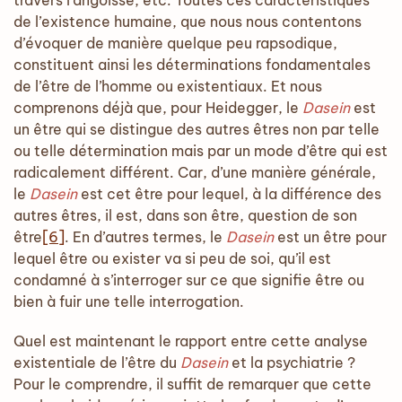
travers l’angoisse, etc. Toutes ces caractéristiques
de l’existence humaine, que nous nous contentons
d’évoquer de manière quelque peu rapsodique,
constituent ainsi les déterminations fondamentales
de l’être de l’homme ou existentiaux. Et nous
comprenons déjà que, pour Heidegger, le
Dasein
est
un être qui se distingue des autres êtres non par telle
ou telle détermination mais par un mode d’être qui est
radicalement différent. Car, d’une manière générale,
le
Dasein
est cet être pour lequel, à la différence des
autres êtres, il est, dans son être, question de son
être
[6]
. En d’autres termes, le
Dasein
est un être pour
lequel être ou exister va si peu de soi, qu’il est
condamné à s’interroger sur ce que signifie être ou
bien à fuir une telle interrogation.
Quel est maintenant le rapport entre cette analyse
existentiale de l’être du
Dasein
et la psychiatrie ?
Pour le comprendre, il suffit de remarquer que cette