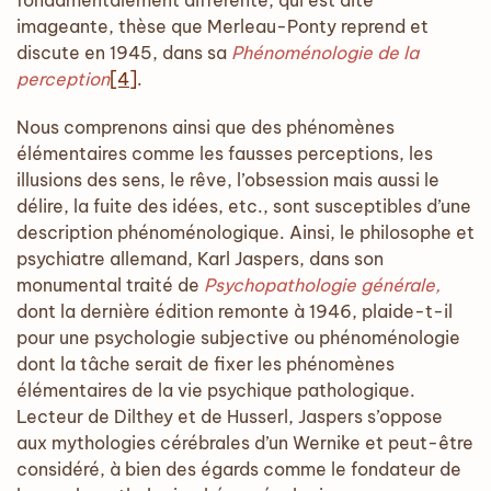
fondamentalement différente, qui est dite
imageante, thèse que Merleau-Ponty reprend et
discute en 1945, dans sa
Phénoménologie de la
perception
[4]
.
Nous comprenons ainsi que des phénomènes
élémentaires comme les fausses perceptions, les
illusions des sens, le rêve, l’obsession mais aussi le
délire, la fuite des idées, etc., sont susceptibles d’une
description phénoménologique. Ainsi, le philosophe et
psychiatre allemand, Karl Jaspers, dans son
monumental traité de
Psychopathologie générale,
dont la dernière édition remonte à 1946, plaide-t-il
pour une psychologie subjective ou phénoménologie
dont la tâche serait de fixer les phénomènes
élémentaires de la vie psychique pathologique.
Lecteur de Dilthey et de Husserl, Jaspers s’oppose
aux mythologies cérébrales d’un Wernike et peut-être
considéré, à bien des égards comme le fondateur de