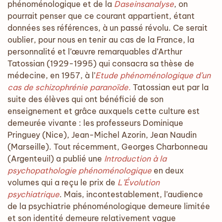
phénoménologique et de la
Daseinsanalyse
, on
pourrait penser que ce courant appartient, étant
données ses références, à un passé révolu. Ce serait
oublier, pour nous en tenir au cas de la France, la
personnalité et l’œuvre remarquables d’Arthur
Tatossian (1929-1995) qui consacra sa thèse de
médecine, en 1957, à l’
Etude phénoménologique d’un
cas de schizophrénie paranoïde.
Tatossian eut par la
suite des élèves qui ont bénéficié de son
enseignement et grâce auxquels cette culture est
demeurée vivante : les professeurs Dominique
Pringuey (Nice), Jean-Michel Azorin, Jean Naudin
(Marseille). Tout récemment, Georges Charbonneau
(Argenteuil) a publié une
Introduction à la
psychopathologie phénoménologique
en deux
volumes qui a reçu le prix de
L’Évolution
psychiatrique
. Mais, incontestablement, l’audience
de la psychiatrie phénoménologique demeure limitée
et son identité demeure relativement vague