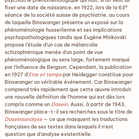
psychiatrie phénoménologique qui naît, si on veut lui
e
fixer une date de naissance, en 1922, lors de la 63
séance de la société suisse de psychiatrie, au cours
de laquelle Binswanger présente un exposé sur la
phénoménologie husserlienne et ses implications
psychopathologiques tandis que Eugène Minkovski
propose l’étude d’un cas de mélancolie
schizophrénique menée d’un point de vue
phénoménologique au sens large, fortement marqué
par l’influence de Bergson. Cependant, la publication
en 1927 d’
Etre et temps
par Heidegger constitue pour
Binswanger un véritable événement. Car Binswanger
comprend très rapidement que cette œuvre introduit
une nouvelle définition de l’homme qui est dès lors
compris comme un
Dasein
. Aussi, à partir de 1943,
Binswanger place-t-il ses recherches sous le titre de
Daseinsanalyse
— ce que masquent les traductions
françaises de ses textes dans lesquels il n’est
question que d’analyse existentielle.