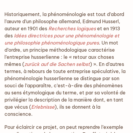
Historiquement, la phénoménologie est tout d’abord
l’œuvre d’un philosophe allemand, Edmund Husserl,
auteur en 1901 des
Recherches logiques
et en 1913
des
Idées directrices pour une phénoménologie et
une philosophie phénoménologique pures
. Un mot
d’ordre, un principe méthodologique caractérise
l’entreprise husserlienne : le « retour aux choses
mêmes (
zurück auf die Sachen selbst
) ». En d’autres
termes, à rebours de toute entreprise spéculative, la
phénoménologie husserlienne se distingue par son
souci de l’apparaître, c’est-à-dire des phénomènes
au sens étymologique du terme, et par sa volonté de
privilégier la description de la manière dont, en tant
que vécus (
Erlebnisse
), ils se donnent à la
conscience.
Pour éclaircir ce projet, on peut reprendre l’exemple