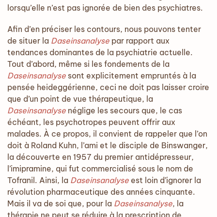
lorsqu’elle n’est pas ignorée de bien des psychiatres.
Afin d’en préciser les contours, nous pouvons tenter
de situer la
Daseinsanalyse
par rapport aux
tendances dominantes de la psychiatrie actuelle.
Tout d’abord, même si les fondements de la
Daseinsanalyse
sont explicitement empruntés à la
pensée heideggérienne, ceci ne doit pas laisser croire
que d’un point de vue thérapeutique, la
Daseinsanalyse
néglige les secours que, le cas
échéant, les psychotropes peuvent offrir aux
malades. À ce propos, il convient de rappeler que l’on
doit à Roland Kuhn, l’ami et le disciple de Binswanger,
la découverte en 1957 du premier antidépresseur,
l’imipramine, qui fut commercialisé sous le nom de
Tofranil. Ainsi, la
Daseinsanalyse
est loin d’ignorer la
révolution pharmaceutique des années cinquante.
Mais il va de soi que, pour la
Daseinsanalyse
, la
thérapie ne peut se réduire à la prescription de