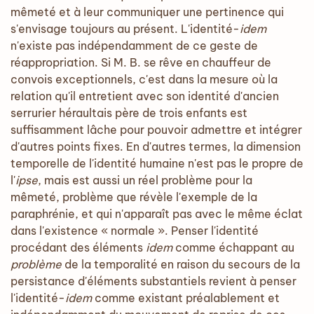
mêmeté et à leur communiquer une pertinence qui
s'envisage toujours au présent. L'identité-
idem
n'existe pas indépendamment de ce geste de
réappropriation. Si M. B. se rêve en chauffeur de
convois exceptionnels, c'est dans la mesure où la
relation qu'il entretient avec son identité d'ancien
serrurier héraultais père de trois enfants est
suffisamment lâche pour pouvoir admettre et intégrer
d'autres points fixes. En d'autres termes, la dimension
temporelle de l'identité humaine n'est pas le propre de
l'
ipse
, mais est aussi un réel problème pour la
mêmeté, problème que révèle l'exemple de la
paraphrénie, et qui n'apparaît pas avec le même éclat
dans l'existence « normale ». Penser l'identité
procédant des éléments
idem
comme échappant au
problème
de la temporalité en raison du secours de la
persistance d'éléments substantiels revient à penser
l'identité-
idem
comme existant préalablement et