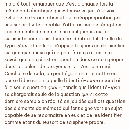
malgré tout remarquer que c'est à chaque fois la
même problématique qui est mise en jeu, à savoir
celle de la distanciation et de la réappropriation par
une subjectivité capable d'offrir un lieu de réception.
Les éléments de mêmeté ne sont jamais auto-
suffisants pour constituer une identité, fût-t-elle de
type
idem
, et celle-ci s'appuie toujours en dernier lieu
sur quelque chose qui ne peut être qu'attesté, à
savoir que ce qui est en question dans ce nom propre,
dans la couleur de ces yeux etc., c'est bien moi.
Corollaire de cela, on peut également remettre en
cause l'idée selon laquelle l'identité-
idem
répondrait
à la seule question
quoi ?
, tandis que l'identité-
ipse
se chargerait seule de la question
qui ?
: cette
dernière semble en réalité en jeu dès qu'il est question
des éléments de mêmeté qui font signe vers un sujet
capable de se reconnaître en eux et de les identifier
comme étant du ressort de sa sphère propre.