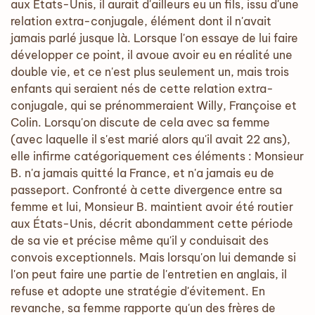
aux États-Unis, il aurait d'ailleurs eu un fils, issu d'une
relation extra-conjugale, élément dont il n'avait
jamais parlé jusque là. Lorsque l'on essaye de lui faire
développer ce point, il avoue avoir eu en réalité une
double vie, et ce n'est plus seulement un, mais trois
enfants qui seraient nés de cette relation extra-
conjugale, qui se prénommeraient Willy, Françoise et
Colin. Lorsqu'on discute de cela avec sa femme
(avec laquelle il s'est marié alors qu'il avait 22 ans),
elle infirme catégoriquement ces éléments : Monsieur
B. n'a jamais quitté la France, et n'a jamais eu de
passeport. Confronté à cette divergence entre sa
femme et lui, Monsieur B. maintient avoir été routier
aux États-Unis, décrit abondamment cette période
de sa vie et précise même qu'il y conduisait des
convois exceptionnels. Mais lorsqu'on lui demande si
l'on peut faire une partie de l'entretien en anglais, il
refuse et adopte une stratégie d'évitement. En
revanche, sa femme rapporte qu'un des frères de