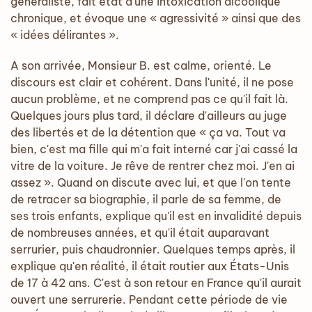
généraliste, fait état d'une intoxication alcoolique
chronique, et évoque une « agressivité » ainsi que des
« idées délirantes ».
A son arrivée, Monsieur B. est calme, orienté. Le
discours est clair et cohérent. Dans l'unité, il ne pose
aucun problème, et ne comprend pas ce qu'il fait là.
Quelques jours plus tard, il déclare d'ailleurs au juge
des libertés et de la détention que « ça va. Tout va
bien, c'est ma fille qui m'a fait interné car j'ai cassé la
vitre de la voiture. Je rêve de rentrer chez moi. J'en ai
assez ». Quand on discute avec lui, et que l'on tente
de retracer sa biographie, il parle de sa femme, de
ses trois enfants, explique qu'il est en invalidité depuis
de nombreuses années, et qu'il était auparavant
serrurier, puis chaudronnier. Quelques temps après, il
explique qu'en réalité, il était routier aux États-Unis
de 17 à 42 ans. C'est à son retour en France qu'il aurait
ouvert une serrurerie. Pendant cette période de vie