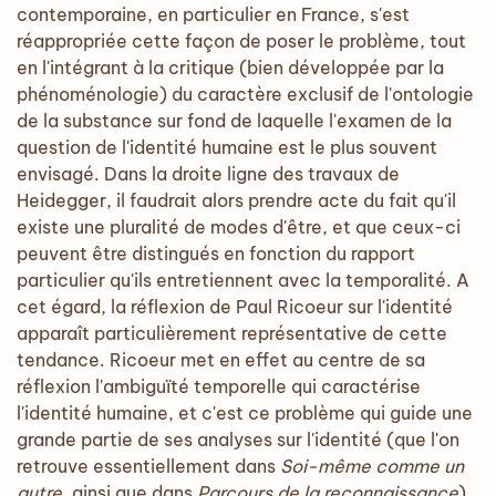
contemporaine, en particulier en France, s'est
réappropriée cette façon de poser le problème, tout
en l'intégrant à la critique (bien développée par la
phénoménologie) du caractère exclusif de l'ontologie
de la substance sur fond de laquelle l'examen de la
question de l'identité humaine est le plus souvent
envisagé. Dans la droite ligne des travaux de
Heidegger, il faudrait alors prendre acte du fait qu'il
existe une pluralité de modes d'être, et que ceux-ci
peuvent être distingués en fonction du rapport
particulier qu'ils entretiennent avec la temporalité. A
cet égard, la réflexion de Paul Ricoeur sur l'identité
apparaît particulièrement représentative de cette
tendance. Ricoeur met en effet au centre de sa
réflexion l'ambiguïté temporelle qui caractérise
l'identité humaine, et c'est ce problème qui guide une
grande partie de ses analyses sur l'identité (que l'on
retrouve essentiellement dans
Soi-même comme un
autre
, ainsi que dans
Parcours de la reconnaissance
).