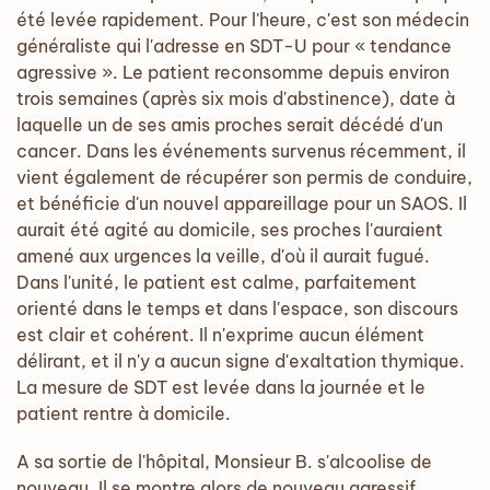
été levée rapidement. Pour l'heure, c'est son médecin
généraliste qui l'adresse en SDT-U pour « tendance
agressive ». Le patient reconsomme depuis environ
trois semaines (après six mois d'abstinence), date à
laquelle un de ses amis proches serait décédé d'un
cancer. Dans les événements survenus récemment, il
vient également de récupérer son permis de conduire,
et bénéficie d'un nouvel appareillage pour un SAOS. Il
aurait été agité au domicile, ses proches l'auraient
amené aux urgences la veille, d'où il aurait fugué.
Dans l'unité, le patient est calme, parfaitement
orienté dans le temps et dans l'espace, son discours
est clair et cohérent. Il n'exprime aucun élément
délirant, et il n'y a aucun signe d'exaltation thymique.
La mesure de SDT est levée dans la journée et le
patient rentre à domicile.
A sa sortie de l'hôpital, Monsieur B. s'alcoolise de
nouveau. Il se montre alors de nouveau agressif