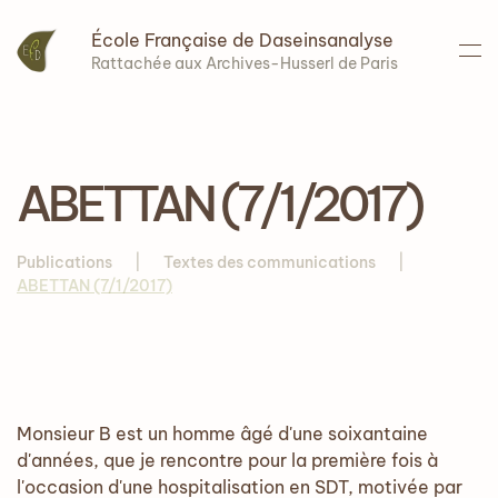
École Française de Daseinsanalyse
Accéder au contenu principal
Rattachée aux Archives-Husserl de Paris
ABETTAN (7/1/2017)
Publications
Textes des communications
ABETTAN (7/1/2017)
Monsieur B est un homme âgé d'une soixantaine
d'années, que je rencontre pour la première fois à
l'occasion d'une hospitalisation en SDT, motivée par