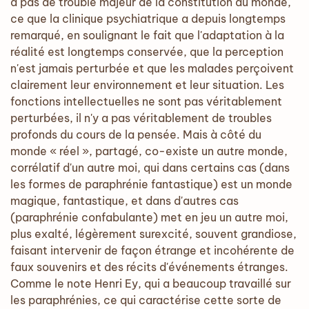
a pas de trouble majeur de la constitution du monde,
ce que la clinique psychiatrique a depuis longtemps
remarqué, en soulignant le fait que l'adaptation à la
réalité est longtemps conservée, que la perception
n'est jamais perturbée et que les malades perçoivent
clairement leur environnement et leur situation. Les
fonctions intellectuelles ne sont pas véritablement
perturbées, il n'y a pas véritablement de troubles
profonds du cours de la pensée. Mais à côté du
monde « réel », partagé, co-existe un autre monde,
corrélatif d'un autre moi, qui dans certains cas (dans
les formes de paraphrénie fantastique) est un monde
magique, fantastique, et dans d'autres cas
(paraphrénie confabulante) met en jeu un autre moi,
plus exalté, légèrement surexcité, souvent grandiose,
faisant intervenir de façon étrange et incohérente de
faux souvenirs et des récits d'événements étranges.
Comme le note Henri Ey, qui a beaucoup travaillé sur
les paraphrénies, ce qui caractérise cette sorte de