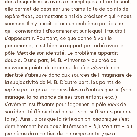
dans lesquels nous avons été impliqués, et ce faisant,
elle permet de dessiner une trame faite de points de
repère fixes, permettant ainsi de préciser « qui » nous
sommes. Il n'y aurait ici aucun problème particulier
qu'il conviendrait d'examiner et sur lequel il faudrait
s'appesantir. Pourtant, ce que donne à voir le
paraphrène, c'est bien un rapport perturbé avec le
pôle
idem
de son identité. Le problème apparaît
double. D'une part, M. B. « invente » ou créé de
nouveaux points de repères : le pôle
idem
de son
identité s'abreuve donc aux sources de l'imaginaire de
la subjectivité de M. B. D'autre part, les points de
repère partagés et accessibles à d'autres que lui (son
mariage, la naissance de ses trois enfants etc.)
s'avèrent insuffisants pour façonner le pôle
idem
de
son identité (là où d'ordinaire il sont suffisants pour ce
faire). Ainsi, alors que la réflexion philosophique s'est
dernièrement beaucoup intéressée – à juste titre – au
problème du maintien de la composante
ipse
à