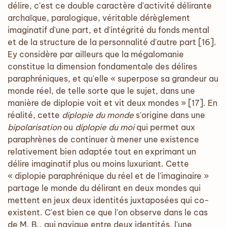
délire, c'est ce double caractère d'activité délirante
archaïque, paralogique, véritable dérèglement
imaginatif d'une part, et d'intégrité du fonds mental
et de la structure de la personnalité d'autre part [16].
Ey considère par ailleurs que la mégalomanie
constitue la dimension fondamentale des délires
paraphréniques, et qu'elle « superpose sa grandeur au
monde réel, de telle sorte que le sujet, dans une
manière de diplopie voit et vit deux mondes » [17]. En
réalité, cette
diplopie du monde
s'origine dans une
bipolarisation
ou
diplopie du moi
qui permet aux
paraphrènes de continuer à mener une existence
relativement bien adaptée tout en exprimant un
délire imaginatif plus ou moins luxuriant. Cette
« diplopie paraphrénique du réel et de l'imaginaire »
partage le monde du délirant en deux mondes qui
mettent en jeux deux identités juxtaposées qui co-
existent. C'est bien ce que l'on observe dans le cas
de M. B., qui navigue entre deux identités, l'une