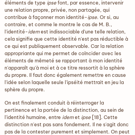
éléments de type
ipse
font, par essence, intervenir
une relation propre, privée, non partagée, qui
contribue à façonner mon identité-
ipse
. Or si, au
contraire, et comme le montre le cas de M. B.,
l'identité-
idem
est indissociable d'une telle relation,
cela signifie que cette identité n'est pas réductible à
ce qui est publiquement observable. Car la relation
appropriante qui me permet de coïncider avec les
éléments de mêmeté se rapportant à mon identité
n'apparaît qu'à moi et à ce titre ressortit à la sphère
du propre. Il faut donc également remettre en cause
l'idée selon laquelle seule l'ipséité mettrait en jeu la
sphère du propre.
On est finalement conduit à réinterroger la
pertinence et la portée de la distinction, au sein de
l'identité humaine, entre
idem
et
ipse
[18]. Cette
distinction n'est pas sans fondement. Il ne s'agit donc
pas de la contester purement et simplement. On peut