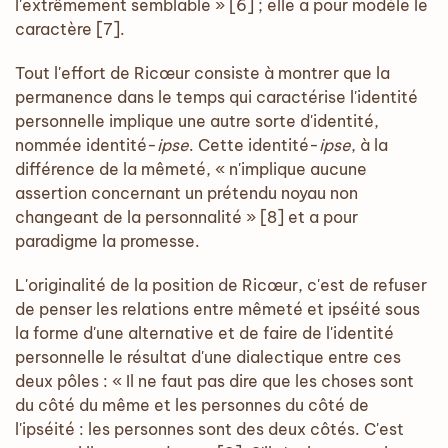
l'extrêmement semblable » [6] ; elle a pour modèle le
caractère [7].
Tout l'effort de Ricœur consiste à montrer que la
permanence dans le temps qui caractérise l'identité
personnelle implique une autre sorte d'identité,
nommée identité-
ipse
. Cette identité-
ipse
, à la
différence de la mêmeté, « n'implique aucune
assertion concernant un prétendu noyau non
changeant de la personnalité » [8] et a pour
paradigme la promesse.
L'originalité de la position de Ricœur, c'est de refuser
de penser les relations entre mêmeté et ipséité sous
la forme d'une alternative et de faire de l'identité
personnelle le résultat d'une dialectique entre ces
deux pôles : « Il ne faut pas dire que les choses sont
du côté du même et les personnes du côté de
l'ipséité : les personnes sont des deux côtés. C'est