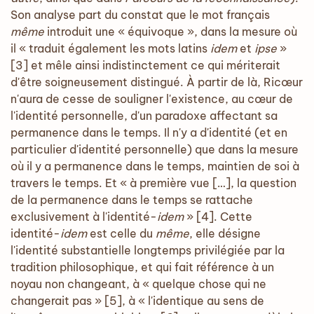
Son analyse part du constat que le mot français
même
introduit une « équivoque », dans la mesure où
il « traduit également les mots latins
idem
et
ipse
»
[3] et mêle ainsi indistinctement ce qui mériterait
d'être soigneusement distingué. À partir de là, Ricœur
n'aura de cesse de souligner l'existence, au cœur de
l'identité personnelle, d'un paradoxe affectant sa
permanence dans le temps. Il n'y a d'identité (et en
particulier d'identité personnelle) que dans la mesure
où il y a permanence dans le temps, maintien de soi à
travers le temps. Et « à première vue […], la question
de la permanence dans le temps se rattache
exclusivement à l'identité-
idem
» [4]. Cette
identité-
idem
est celle du
même
, elle désigne
l'identité substantielle longtemps privilégiée par la
tradition philosophique, et qui fait référence à un
noyau non changeant, à « quelque chose qui ne
changerait pas » [5], à « l'identique au sens de