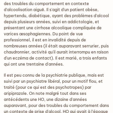
des troubles du comportement en contexte
d'alcoolisation aiguë. Il s'agit d'un patient obèse,
hypertendu, diabétique, ayant des problèmes d'alcool
depuis plusieurs années, suivi en addictologie, et
présentant une cirrhose alcoolique compliquée de
varices œsophagiennes. Du point de vue
professionnel, il est en invalidité depuis de
nombreuses années (il était auparavant serrurier, puis
chaudronnier, activité qu'il aurait interrompu en raison
d'un eczéma de contact). Il est marié, a trois enfants
qui ont une trentaine d'années.
Il est peu connu de la psychiatrie publique, mais est
suivi par un psychiatre libéral, pour un motif flou, et
traité (pour ce qui est des psychotropes) par
aripiprazole. On note malgré tout dans ses
antécédents une HO, une dizaine d'années
auparavant, pour des troubles du comportement dans
un contexte de prise d'alcool, HO qui avait à l'époque