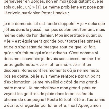
persévérer en Borges, non en moi (pour autant que je
sois quelqu'un) » [1]. Le même problème est posé par
l'écrivain autrichien Peter Handke :
je me demande s'il est fondé d'appeler « je » celui que
j'étais dans le passé, non pas seulement l'enfant, mais
même celui de l'an dernier. Mon incertitude quant au
« je » est également grande pour toutes les années,
et cela s'agissant de presque tout ce que j'ai fait,
qu'on m'a fait ou qui m'est advenu. C'est comme si
dans mes souvenirs je devais sans cesse me mettre
entre guillemets. « Je » fut ranimé. « Je » fit un
discours. Rares sont les moments où je ne me mets
pas en doute, où je suis même renforcé par un point
d'exclamation. Je me réveillai à côté de ma grand-
mère morte ! Je marchai avec mon grand-père en
voyant les gouttes de pluie dans la poussière du
chemin de campagne ! Resté là tout l'été et l'automne
à écrire, à regarder par la fenêtre, moi ! Aperçu mon