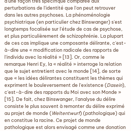
d'une façon très spécifique comparée aux
perturbations de l'identité que l'on peut retrouver
dans les autres psychoses. La phénoménologie
psychiatrique (en particulier chez Binswanger) s'est
longtemps focalisée sur l'étude de cas de psychose,
et plus particulièrement de schizophrénie. La plupart
de ces cas implique une composante délirante, c'est-
à-dire une « modification radicale des rapports de
l'individu avec la réalité » [13]. Or, comme le
remarque Henri Ey, la « réalité » interroge la relation
que le sujet entretient avec le monde [14], de sorte
que « les idées délirantes constituent les thèmes qui
expriment le bouleversement de l'existence (
Dasein
),
c'est-à-dire des rapports du Moi avec son Monde »
[15]. De fait, chez Binswanger, l'analyse du délire
consiste le plus souvent à remonter du délire exprimé
au projet de monde (
Weltentwurf
) (pathologique) qui
en constitue la racine. Ce projet de monde
pathologique est alors envisagé comme une donation