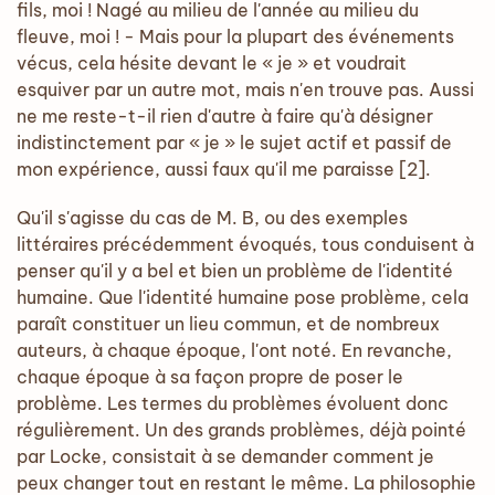
fils, moi ! Nagé au milieu de l'année au milieu du
fleuve, moi ! - Mais pour la plupart des événements
vécus, cela hésite devant le « je » et voudrait
esquiver par un autre mot, mais n'en trouve pas. Aussi
ne me reste-t-il rien d'autre à faire qu'à désigner
indistinctement par « je » le sujet actif et passif de
mon expérience, aussi faux qu'il me paraisse [2].
Qu'il s'agisse du cas de M. B, ou des exemples
littéraires précédemment évoqués, tous conduisent à
penser qu'il y a bel et bien un problème de l'identité
humaine. Que l'identité humaine pose problème, cela
paraît constituer un lieu commun, et de nombreux
auteurs, à chaque époque, l'ont noté. En revanche,
chaque époque à sa façon propre de poser le
problème. Les termes du problèmes évoluent donc
régulièrement. Un des grands problèmes, déjà pointé
par Locke, consistait à se demander comment je
peux changer tout en restant le même. La philosophie