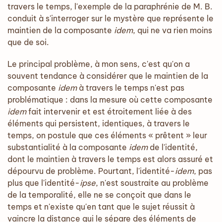
travers le temps, l'exemple de la paraphrénie de M. B.
conduit à s'interroger sur le mystère que représente le
maintien de la composante
idem
, qui ne va rien moins
que de soi.
Le principal problème, à mon sens, c'est qu'on a
souvent tendance à considérer que le maintien de la
composante
idem
à travers le temps n'est pas
problématique : dans la mesure où cette composante
idem
fait intervenir et est étroitement liée à des
éléments qui persistent, identiques, à travers le
temps, on postule que ces éléments « prêtent » leur
substantialité à la composante
idem
de l'identité,
dont le maintien à travers le temps est alors assuré et
dépourvu de problème. Pourtant, l'identité-
idem
, pas
plus que l'identité-
ipse
, n'est soustraite au problème
de la temporalité, elle ne se conçoit que dans le
temps et n'existe qu'en tant que le sujet réussit à
vaincre la distance qui le sépare des éléments de