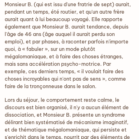
Monsieur B. (qui est issu d'une fratrie de sept) aurait,
pendant un temps, été routier, et qu'un autre frère
aurait quant à lui beaucoup voyagé. Elle rapporte
également que Monsieur B. aurait tendance, depuis
l'âge de 46 ans (âge auquel il aurait perdu son
emploi), et par phases, à raconter parfois n'importe
quoi, à « fabuler », sur un mode plutôt
mégalomaniaque, et à faire des choses étranges,
mais sans accélération psycho-motrice. Par
exemple, ces derniers temps, « il voulait faire des
choses incroyables qui n'ont pas de sens », comme
faire de la tronçonneuse dans le salon.
Lors du séjour, le comportement reste calme, le
discours est bien organisé, il n'y a aucun élément de
dissociation, et Monsieur B. présente un syndrome
délirant bien systématisé de mécanisme imaginatif,
et de thématique mégalomaniaque, qui persiste et
s'enrichit dans le temps, nourrit par des éléments de