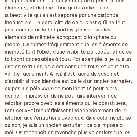
indépendamment du mouvement de reprise de ces
éléments, et de la relation qui les relie à une
subjectivité qui en est séparée par une distance
irréductible. Le corollaire de cela, c'est qu'il ne faut
pas, comme on le fait parfois, penser que les
éléments de mêmeté échappent à la sphère du
propre. On admet fréquemment que les éléments de
mêmeté font l'objet d'une visibilité partagée, et de ce
fait sont accessibles à tous. Par exemple, si je suis un
ancien serrurier, cela est connu de tous, et peut être
vérifié facilement. Ainsi, il est facile de savoir et
d'établir si mon identité est celle d'un ancien serrurier,
ou pas. Le pôle
idem
de mon identité peut alors
donner l'impression de ne pas faire intervenir de
relation propre avec les éléments qui le constituent,
tant ceux-ci me définissent indépendamment de la
relation que j'entretiens avec eux. Que cela me plaise
ou non, je suis un ancien serrurier : cela s'impose à
moi. On reconnaît en revanche plus volontiers que les