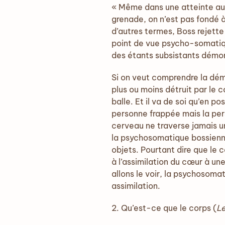
« Même dans une atteinte aus
grenade, on n’est pas fondé à
d’autres termes, Boss rejett
point de vue psycho-somatiqu
des étants subsistants démo
Si on veut comprendre la dém
plus ou moins détruit par le c
balle. Et il va de soi qu’en p
personne frappée mais la pers
cerveau ne traverse jamais un
la psychosomatique bossienn
objets. Pourtant dire que le 
à l’assimilation du cœur à u
allons le voir, la psychosom
assimilation.
2. Qu’est-ce que le corps (
Le