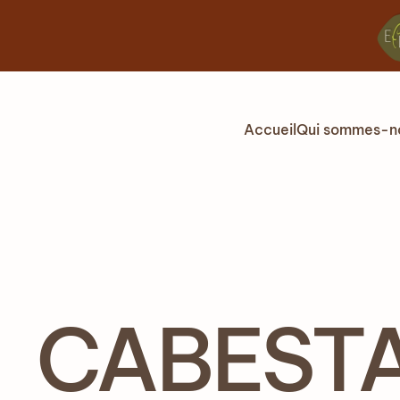
Accéder au contenu principal
Accueil
Qui sommes-n
CABESTAN