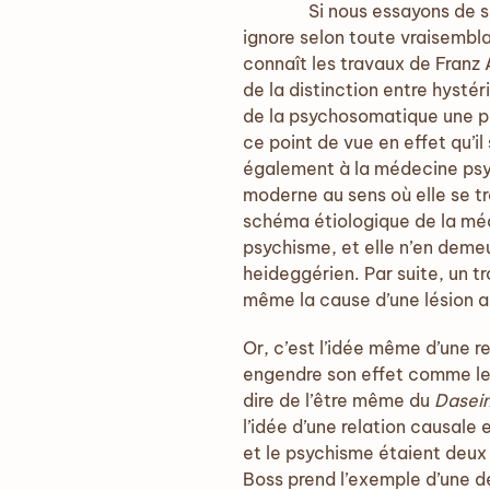
Si nous essayons de situer l
ignore selon toute vraisembla
connaît les travaux de Franz 
de la distinction entre hysté
de la psychosomatique une pos
ce point de vue en effet qu’
également à la médecine psyc
moderne au sens où elle se tr
schéma étiologique de la mé
psychisme, et elle n’en deme
heideggérien. Par suite, un t
même la cause d’une lésion a
Or, c’est l’idée même d’une re
engendre son effet comme le s
dire de l’être même du
Dasei
l’idée d’une relation causale
et le psychisme étaient deux
Boss prend l’exemple d’une dé