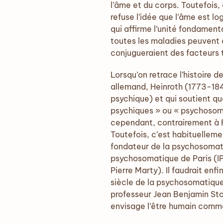
l’âme et du corps. Toutefois
refuse l’idée que l’âme est l
qui affirme l’unité fondament
toutes les maladies peuvent
conjugueraient des facteurs
Lorsqu’on retrace l’histoire
allemand, Heinroth (1773-184
psychique) et qui soutient qu
psychiques » ou « psychosoma
cependant, contrairement à F
Toutefois, c’est habituelleme
fondateur de la psychosomatiq
psychosomatique de Paris (IP
Pierre Marty). Il faudrait en
siècle de la psychosomatique
professeur Jean Benjamin Stor
envisage l’être humain comm