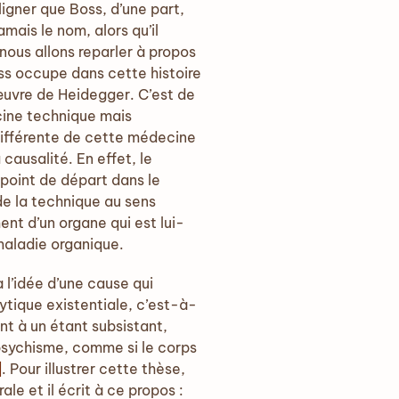
igner que Boss, d’une part,
mais le nom, alors qu’il
nous allons reparler à propos
oss occupe dans cette histoire
’œuvre de Heidegger. C’est de
cine technique mais
différente de cette médecine
causalité. En effet, le
point de départ dans le
e la technique au sens
nt d’un organe qui est lui-
maladie organique.
 l’idée d’une cause qui
ytique existentiale, c’est-à-
t à un étant subsistant,
 psychisme, comme si le corps
]
. Pour illustrer cette thèse,
e et il écrit à ce propos :