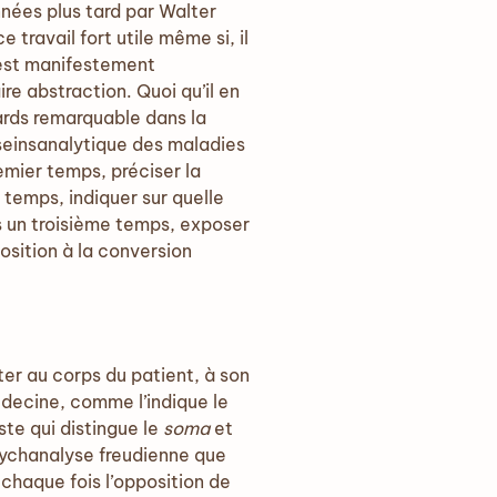
nées plus tard par Walter
ravail fort utile même si, il
i est manifestement
e abstraction. Quoi qu’il en
ards remarquable dans la
seinsanalytique des maladies
emier temps, préciser la
temps, indiquer sur quelle
s un troisième temps, exposer
osition à la conversion
er au corps du patient, à son
decine, comme l’indique le
ste qui distingue le
soma
et
sychanalyse freudienne que
 chaque fois l’opposition de