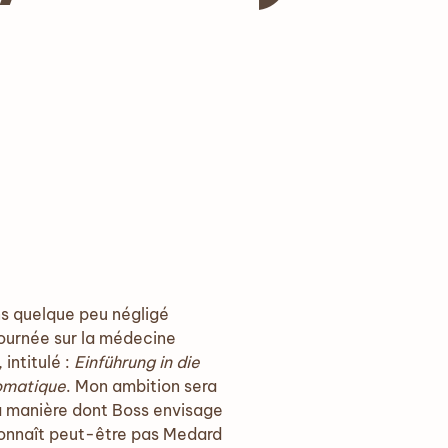
ns quelque peu négligé
journée sur la médecine
intitulé :
Einführung in die
omatique
. Mon ambition sera
la manière dont Boss envisage
connaît peut-être pas Medard