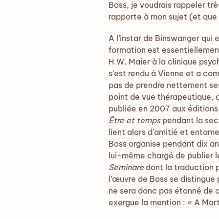
Boss, je voudrais rappeler tr
rapporte à mon sujet (et que
A l’instar de Binswanger qui 
formation est essentiellement
H.W. Maier à la clinique psyc
s’est rendu à Vienne et a co
pas de prendre nettement ses
point de vue thérapeutique, 
publiée en 2007 aux éditions 
Être et temps
pendant la sec
lient alors d’amitié et entame
Boss organise pendant dix an
lui-même chargé de publier l
Seminare
dont la traduction 
l’œuvre de Boss se distingue 
ne sera donc pas étonné de c
exergue la mention : « A Mart