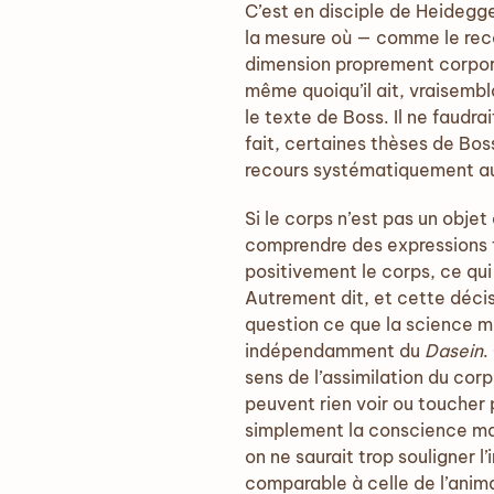
C’est en disciple de Heidegge
la mesure où — comme le rec
dimension proprement corpor
même quoiqu’il ait, vraisem
le texte de Boss. Il ne faudra
fait, certaines thèses de Bos
recours systématiquement au 
Si le corps n’est pas un obj
comprendre des expressions tell
positivement le corps, ce qui
Autrement dit, et cette déc
question ce que la science mo
indépendamment du
Dasein
.
sens de l’assimilation du corp
peuvent rien voir ou toucher
simplement la conscience ma
on ne saurait trop souligner
comparable à celle de l’anima