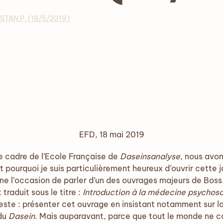
TAN P. (18/5/2019)
EFD, 18 mai 2019
dre de l’Ecole Française de
Daseinsanalyse
, nous avo
 pourquoi je suis particulièrement heureux d’ouvrir cette 
 l’occasion de parler d’un des ouvrages majeurs de Boss, 
 traduit sous le titre :
Introduction à la médecine psychos
este : présenter cet ouvrage en insistant notamment sur 
du
Dasein
. Mais auparavant, parce que tout le monde ne 