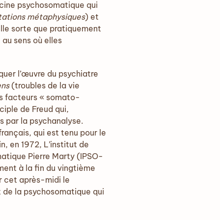
decine psychosomatique qui
tations métaphysiques
) et
elle sorte que pratiquement
au sens où elles
quer l’œuvre du psychiatre
ens
(troubles de la vie
des facteurs « somato-
iple de Freud qui,
s par la psychanalyse.
rançais, qui est tenu pour le
, en 1972, L’institut de
matique Pierre Marty (IPSO-
ment à la fin du vingtième
 cet après-midi le
nt de la psychosomatique qui